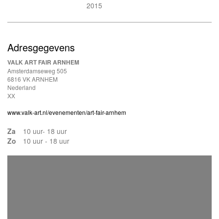
2015
Adresgegevens
VALK ART FAIR ARNHEM
Amsterdamseweg 505
6816 VK ARNHEM
Nederland
XX
www.valk-art.nl/evenementen/art-fair-arnhem
Za
10 uur- 18 uur
Zo
10 uur - 18 uur