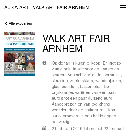
ALIKA-ART - VALK ART FAIR ARNHEM
Togg
navi
Alle exposities
VALK ART FAIR
ARNHEM
Op de fair is kunst te koop. En niet zo
zuinig ook. In alle soorten, maten en
kleuren. Van schilderijen tot keramiek,
sieraden, zeefdrukken, wandobjecten,
glas, beelden , tassen etc... De
prijskaartjes variëren van een paar
euro’s tot een paar duizend euro.
Aangeprezen en van toelichting
voorzien door de makers zelf. Kom
kunst proeven. Ik ben beide dagen
aanwezig,
21 februari 2015 tot en met 22 februari