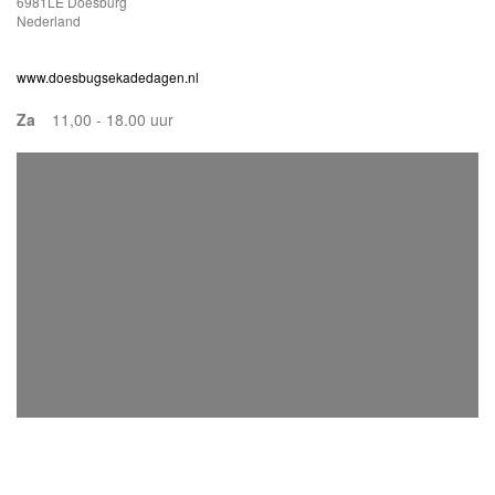
6981LE Doesburg
Nederland
www.doesbugsekadedagen.nl
Za
11,00 - 18.00 uur