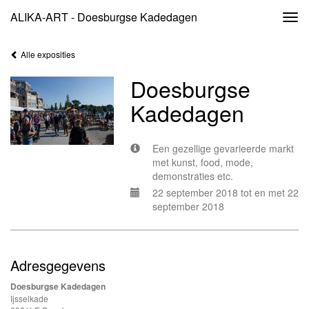
ALIKA-ART - Doesburgse Kadedagen
Togg
navi
Alle exposities
Doesburgse
Kadedagen
Een gezellige gevarieerde markt
met kunst, food, mode,
demonstraties etc.
22 september 2018 tot en met 22
september 2018
Adresgegevens
Doesburgse Kadedagen
Ijsselkade