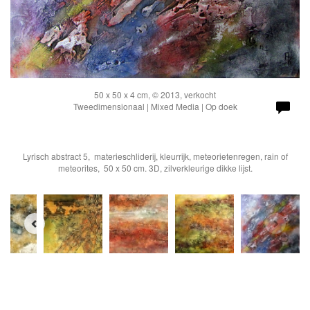
50 x 50 x 4 cm, © 2013, verkocht
Tweedimensionaal | Mixed Media | Op doek
Lyrisch abstract 5, materieschliderij, kleurrijk, meteorietenregen, rain of
meteorites, 50 x 50 cm. 3D, zilverkleurige dikke lijst.