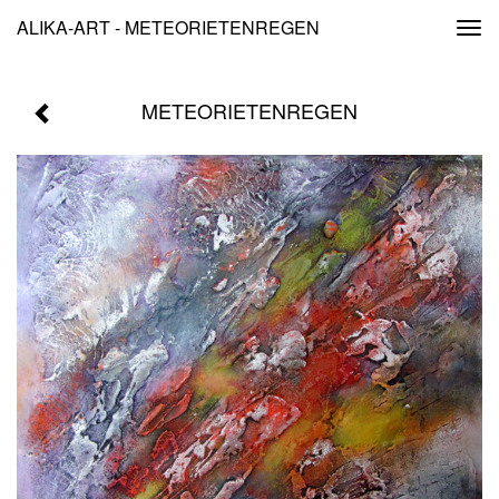
ALIKA-ART - METEORIETENREGEN
Togg
navi
METEORIETENREGEN