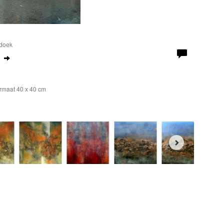
 doek
ormaat 40 x 40 cm