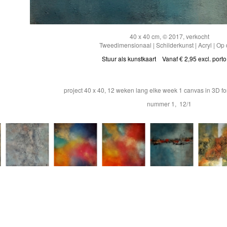
40 x 40 cm, © 2017, verkocht
Tweedimensionaal | Schilderkunst | Acryl | Op
Stuur als kunstkaart
Vanaf € 2,95 excl. porto
project 40 x 40, 12 weken lang elke week 1 canvas in 3D f
nummer 1, 12/1