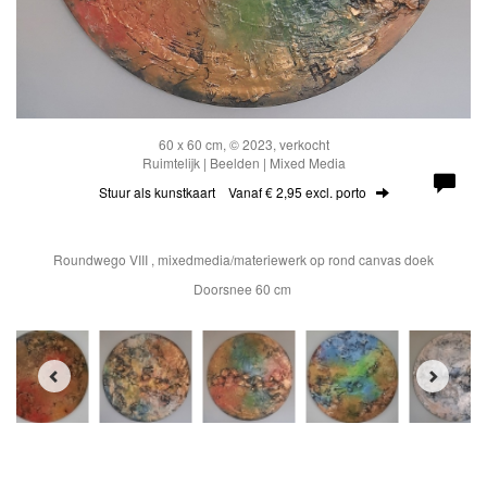
60 x 60 cm, © 2023, verkocht
Ruimtelijk | Beelden | Mixed Media
Stuur als kunstkaart
Vanaf € 2,95 excl. porto
Roundwego VIII , mixedmedia/materiewerk op rond canvas doek
Doorsnee 60 cm