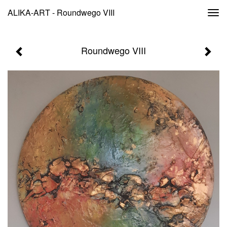
ALIKA-ART - Roundwego VIII
Togg
navi
Roundwego VIII