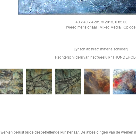
40 x 40 x 4 cm, © 2013, € 85,00
Tweedimensionaal | Mixed Media | Op doe
Lyrisch abstract materie schilderij
Rechterschilderij van het tweeluik "THUNDERC
e werken berust bij de desbetreffende kunstenaar. De afbeeldingen van de werken 