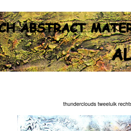
thunderclouds tweeluik recht