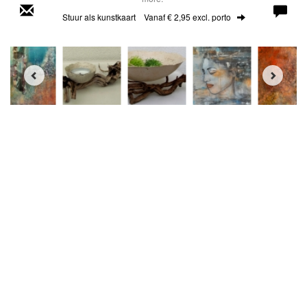
Stuur als kunstkaart
Vanaf € 2,95 excl. porto