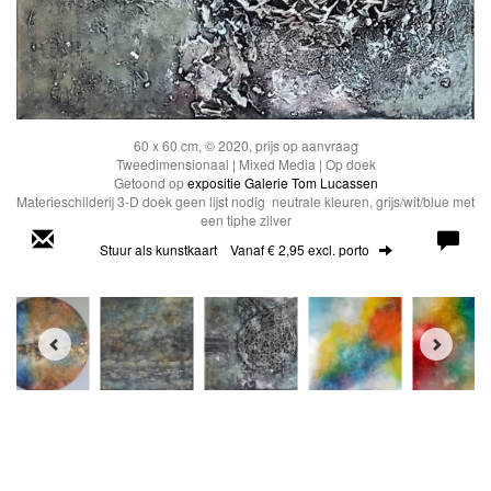
60 x 60 cm, © 2020, prijs op aanvraag
Tweedimensionaal | Mixed Media | Op doek
Getoond op
expositie Galerie Tom Lucassen
Materieschilderij 3-D doek geen lijst nodig neutrale kleuren, grijs/wit/blue met
een tiphe zilver
Stuur als kunstkaart
Vanaf € 2,95 excl. porto